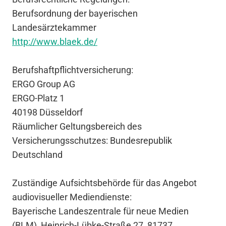
Berufsordnung der bayerischen
Landesärztekammer
http://www.blaek.de/
Berufshaftpflichtversicherung:
ERGO Group AG
ERGO-Platz 1
40198 Düsseldorf
Räumlicher Geltungsbereich des
Versicherungsschutzes: Bundesrepublik
Deutschland
Zuständige Aufsichtsbehörde für das Angebot
audiovisueller Mediendienste:
Bayerische Landeszentrale für neue Medien
(BLM), Heinrich-Lübke-Straße 27, 81737