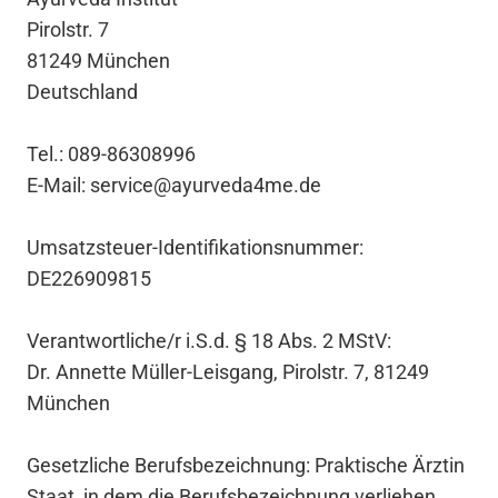
Pirolstr. 7
81249 München
Deutschland
Tel.: 089-86308996
E-Mail: service@ayurveda4me.de
Umsatzsteuer-Identifikationsnummer:
DE226909815
Verantwortliche/r i.S.d. § 18 Abs. 2 MStV:
Dr. Annette Müller-Leisgang, Pirolstr. 7, 81249
München
Gesetzliche Berufsbezeichnung: Praktische Ärztin
Staat, in dem die Berufsbezeichnung verliehen