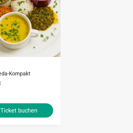
eda-Kompakt
€
Ticket buchen