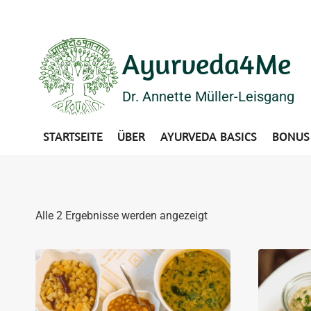
Zum
Inhalt
springen
Ayurveda4Me
Dr. Annette Müller-Leisgang
STARTSEITE
ÜBER
AYURVEDA BASICS
BONUS
Alle 2 Ergebnisse werden angezeigt