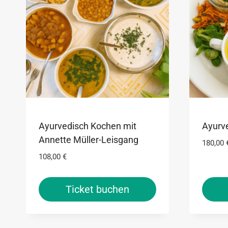
Ayurvedisch Kochen mit
Ayurv
Annette Müller-Leisgang
180,00
108,00
€
Ticket buchen