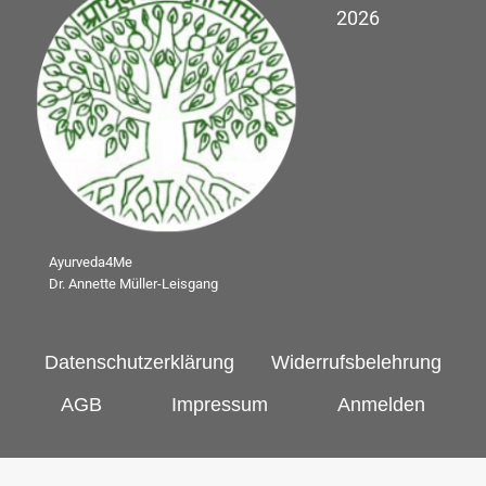
2026
Ayurveda4Me
Dr. Annette Müller-Leisgang
Datenschutzerklärung
Widerrufsbelehrung
AGB
Impressum
Anmelden
Cookie Consent mit Real Cookie Banner