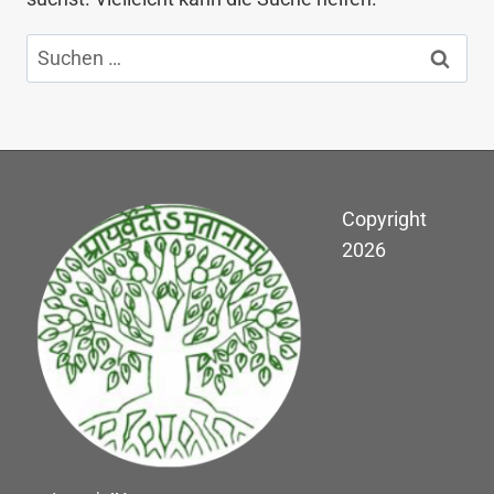
Suchen
nach:
Copyright
2026