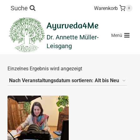
Zum
Suche
Warenkorb
0
Inhalt
springen
Ayurveda4Me
Menü
Dr. Annette Müller-
Leisgang
Einzelnes Ergebnis wird angezeigt