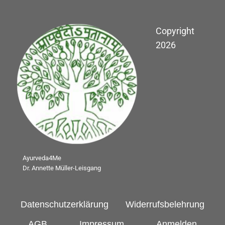
Copyright
2026
Ayurveda4Me
Dr. Annette Müller-Leisgang
Datenschutzerklärung
Widerrufsbelehrung
AGB
Impressum
Anmelden