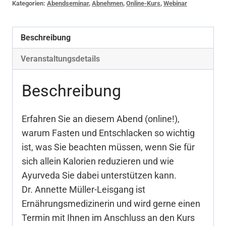
Kategorien:
Abendseminar
,
Abnehmen
,
Online-Kurs
,
Webinar
Ayurveda
Menge
Beschreibung
Veranstaltungsdetails
Beschreibung
Erfahren Sie an diesem Abend (online!),
warum Fasten und Entschlacken so wichtig
ist, was Sie beachten müssen, wenn Sie für
sich allein Kalorien reduzieren und wie
Ayurveda Sie dabei unterstützen kann.
Dr. Annette Müller-Leisgang ist
Ernährungsmedizinerin und wird gerne einen
Termin mit Ihnen im Anschluss an den Kurs