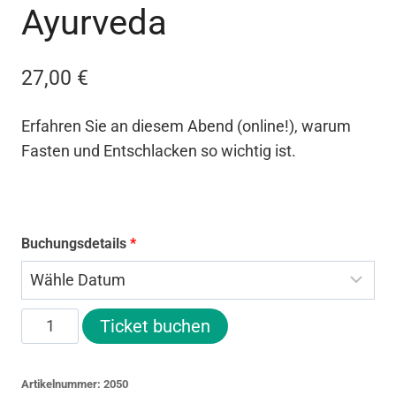
Ayurveda
27,00
€
Erfahren Sie an diesem Abend (online!), warum
Fasten und Entschlacken so wichtig ist.
Buchungsdetails
*
Fasten
Ticket buchen
und
Entschlacken
Artikelnummer:
2050
mit